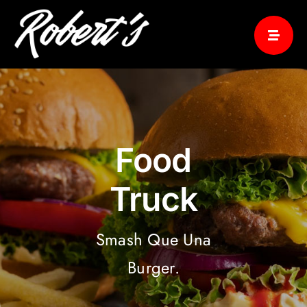
Skip
to
content
Food
Truck
Smash Que Una
Burger.