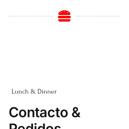
Lunch & Dinner
Contacto &
Pedidos