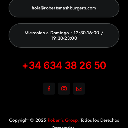
hola@robertsmashburgers.com
Miercoles a Domingo : 12:30-16:00 /
19:30-23:00
+34 634 38 26 50
Copyright © 2025
Robert´s Group
. Todos los Derechos
Reservados.